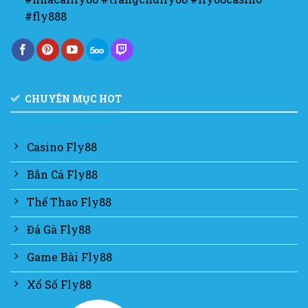
#fly888
CHUYÊN MỤC HOT
Casino Fly88
Bắn Cá Fly88
Thể Thao Fly88
Đá Gà Fly88
Game Bài Fly88
Xổ Số Fly88