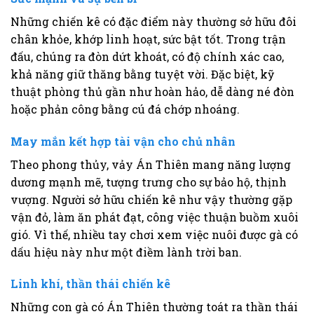
Những chiến kê có đặc điểm này thường sở hữu đôi
chân khỏe, khớp linh hoạt, sức bật tốt. Trong trận
đấu, chúng ra đòn dứt khoát, có độ chính xác cao,
khả năng giữ thăng bằng tuyệt vời. Đặc biệt, kỹ
thuật phòng thủ gần như hoàn hảo, dễ dàng né đòn
hoặc phản công bằng cú đá chớp nhoáng.
May mắn kết hợp tài vận cho chủ nhân
Theo phong thủy, vảy Án Thiên mang năng lượng
dương mạnh mẽ, tượng trưng cho sự bảo hộ, thịnh
vượng. Người sở hữu chiến kê như vậy thường gặp
vận đỏ, làm ăn phát đạt, công việc thuận buồm xuôi
gió. Vì thế, nhiều tay chơi xem việc nuôi được gà có
dấu hiệu này như một điềm lành trời ban.
Linh khí, thần thái chiến kê
Những con gà có Án Thiên thường toát ra thần thái