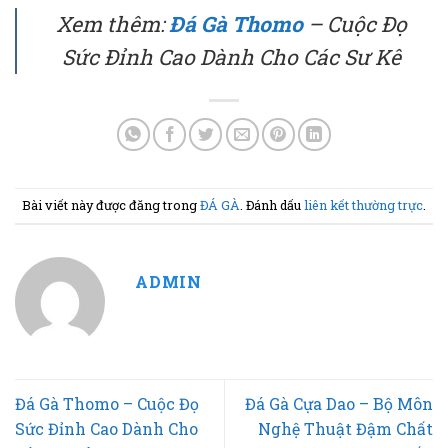
Xem thêm:
Đá Gà Thomo
– Cuộc Đọ
Sức Đỉnh Cao Dành Cho Các Sư Kê
Bài viết này được đăng trong
ĐÁ GÀ
. Đánh dấu
liên kết thường trực
.
ADMIN
Đá Gà Thomo – Cuộc Đọ
Đá Gà Cựa Dao – Bộ Môn
Sức Đỉnh Cao Dành Cho
Nghệ Thuật Đậm Chất