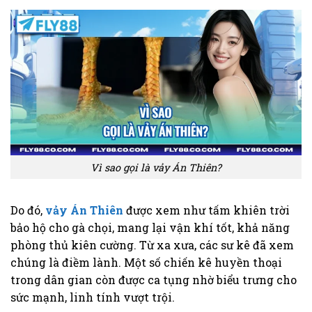
Vì sao gọi là vảy Án Thiên?
Do đó,
vảy Án Thiên
được xem như tấm khiên trời
bảo hộ cho gà chọi, mang lại vận khí tốt, khả năng
phòng thủ kiên cường. Từ xa xưa, các sư kê đã xem
chúng là điềm lành. Một số chiến kê huyền thoại
trong dân gian còn được ca tụng nhờ biểu trưng cho
sức mạnh, linh tính vượt trội.