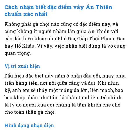
Cách nhận biết đặc điểm vảy Án Thiên
chuẩn xác nhất
Không phải gà chọi nào cũng có đặc điểm này, và
cũng không ít người nhầm lẫn giữa Án Thiên với
các dấu hiệu khác như Phủ Địa, Giáp Thới Phong Đao
hay Hổ Khẩu. Vì vậy, việc nhận biết đúng là vô cùng
quan trọng.
Vị trí xuất hiện
Dấu hiệu đặc biệt này nằm ở phần đầu gối, ngay phía
trên hàng tiền, nơi nối giữa cẳng và đùi. Khi nhìn
kỹ, anh em sẽ thấy một mảng da lớn, liền mạch, bao
bọc khớp chân như tấm lá chắn tự nhiên. Đó chính
là lý do người xưa gọi chúng là tấm khiên che chở
cho toàn thân gà chọi.
Hình dạng nhận diện