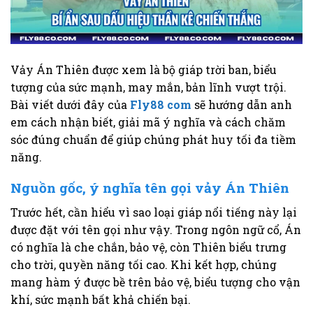
Vảy Án Thiên được xem là bộ giáp trời ban, biểu
tượng của sức mạnh, may mắn, bản lĩnh vượt trội.
Bài viết dưới đây của
Fly88 com
sẽ hướng dẫn anh
em cách nhận biết, giải mã ý nghĩa và cách chăm
sóc đúng chuẩn để giúp chúng phát huy tối đa tiềm
năng.
Nguồn gốc, ý nghĩa tên gọi vảy Án Thiên
Trước hết, cần hiểu vì sao loại giáp nổi tiếng này lại
được đặt với tên gọi như vậy. Trong ngôn ngữ cổ, Án
có nghĩa là che chắn, bảo vệ, còn Thiên biểu trưng
cho trời, quyền năng tối cao. Khi kết hợp, chúng
mang hàm ý được bề trên bảo vệ, biểu tượng cho vận
khí, sức mạnh bất khả chiến bại.