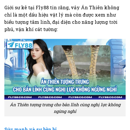
Giới sư kê tại Fly88 tin rằng, vảy Án Thiên không
chỉ là một dấu hiệu vật lý mà còn được xem như
biểu tượng tâm linh, đại diện cho năng lượng trời
phú, vận khí cát tường:
Án Thiên tượng trưng cho bản lĩnh cùng nghị lực không
ngừng nghỉ
Sức mạnh và sự bền bỉ