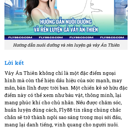
Hướng dẫn nuôi dưỡng và rèn luyện gà vảy Án Thiên
Lời kết
Vảy Án Thiên không chỉ là một đặc điểm ngoại
hình mà còn thể hiện dấu hiệu của sức mạnh, may
mắn, bản lĩnh được trời ban. Một chiến kê sở hữu đặc
điểm này có thể xem như báu vật, thông minh, lại
mang phúc khí cho chủ nhân. Nếu được chăm sóc,
huấn luyện đúng cách, Fly88 tin rằng chúng chắc
chắn sẽ trở thành ngôi sao sáng trong mọi sới đấu,
mang lại danh tiếng, vinh quang cho người nuôi.