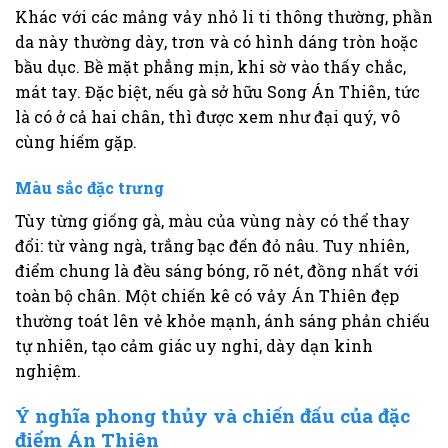
Khác với các mảng vảy nhỏ li ti thông thường, phần
da này thường dày, trơn và có hình dáng tròn hoặc
bầu dục. Bề mặt phẳng mịn, khi sờ vào thấy chắc,
mát tay. Đặc biệt, nếu gà sở hữu Song Án Thiên, tức
là có ở cả hai chân, thì được xem như đại quý, vô
cùng hiếm gặp.
Màu sắc đặc trưng
Tùy từng giống gà, màu của vùng này có thể thay
đổi: từ vàng ngà, trắng bạc đến đỏ nâu. Tuy nhiên,
điểm chung là đều sáng bóng, rõ nét, đồng nhất với
toàn bộ chân. Một chiến kê có vảy Án Thiên đẹp
thường toát lên vẻ khỏe mạnh, ánh sáng phản chiếu
tự nhiên, tạo cảm giác uy nghi, dày dạn kinh
nghiệm.
Ý nghĩa phong thủy và chiến đấu của đặc
điểm Án Thiên