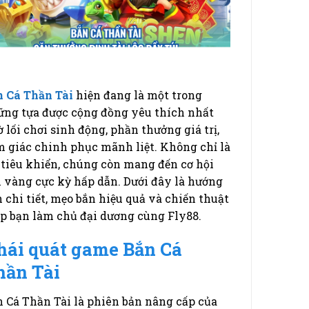
n Cá Thần Tài
hiện đang là một trong
ng tựa được cộng đồng yêu thích nhất
 lối chơi sinh động, phần thưởng giá trị,
 giác chinh phục mãnh liệt. Không chỉ là
 tiêu khiển, chúng còn mang đến cơ hội
 vàng cực kỳ hấp dẫn. Dưới đây là hướng
 chi tiết, mẹo bắn hiệu quả và chiến thuật
p bạn làm chủ đại dương cùng Fly88.
hái quát game Bắn Cá
hần Tài
 Cá Thần Tài là phiên bản nâng cấp của