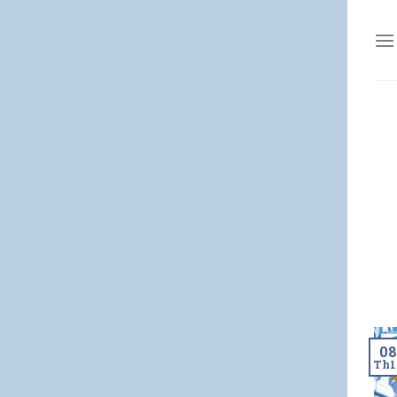
Bỏ
qua
nội
dung
08
Th1