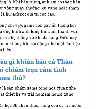
ng lồ. Khi bắn trúng, anh em có thể nhận
ợc vòng quay thưởng, xu vàng hoặc thậm
 là hũ jackpot giá trị cực cao.
ng chỉ vậy, game còn gây ấn tượng bởi
u ứng hình ảnh lung linh, âm thanh vui
n và hệ thống vũ khí đa dạng. Điều này
 nên không khí sôi động như một đại tiệc
i biển.
ều gì khiến bắn cá Thần
i chiếm trọn cảm tình
ame thủ?
 là sản phẩm game tổng hòa giữa nghệ
ật thiết kế và trải nghiệm người dùng:
Đồ họa 3D chân thực: Từng con cá, tia nước