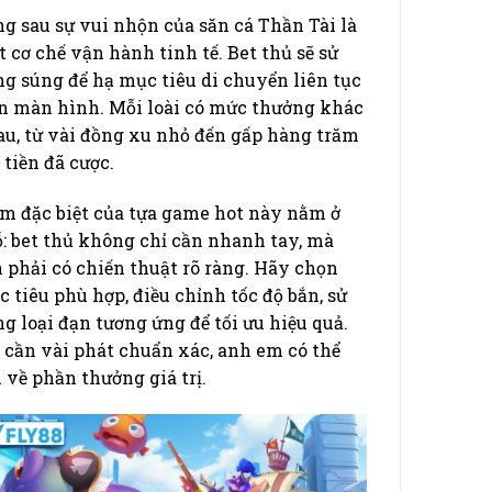
g sau sự vui nhộn của săn cá Thần Tài là
 cơ chế vận hành tinh tế. Bet thủ sẽ sử
g súng để hạ mục tiêu di chuyển liên tục
n màn hình. Mỗi loài có mức thưởng khác
u, từ vài đồng xu nhỏ đến gấp hàng trăm
 tiền đã cược.
m đặc biệt của tựa game hot này nằm ở
: bet thủ không chỉ cần nhanh tay, mà
 phải có chiến thuật rõ ràng. Hãy chọn
 tiêu phù hợp, điều chỉnh tốc độ bắn, sử
g loại đạn tương ứng để tối ưu hiệu quả.
 cần vài phát chuẩn xác, anh em có thể
 về phần thưởng giá trị.