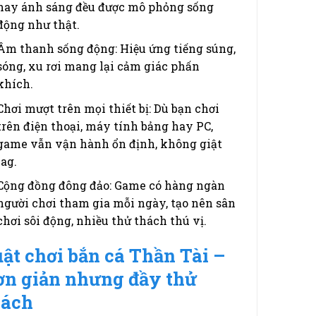
hay ánh sáng đều được mô phỏng sống
động như thật.
Âm thanh sống động: Hiệu ứng tiếng súng,
sóng, xu rơi mang lại cảm giác phấn
khích.
Chơi mượt trên mọi thiết bị: Dù bạn chơi
trên điện thoại, máy tính bảng hay PC,
game vẫn vận hành ổn định, không giật
lag.
Cộng đồng đông đảo: Game có hàng ngàn
người chơi tham gia mỗi ngày, tạo nên sân
chơi sôi động, nhiều thử thách thú vị.
ật chơi bắn cá Thần Tài –
ơn giản nhưng đầy thử
hách